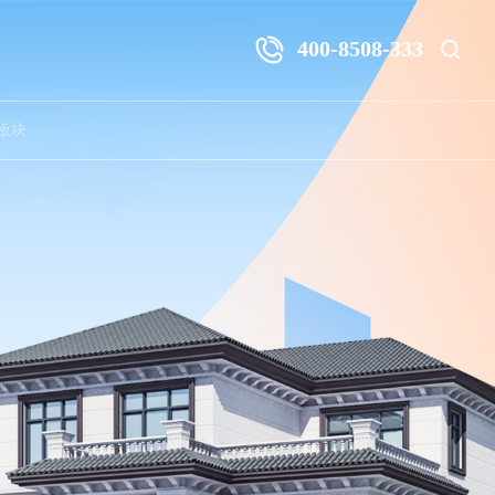
400-8508-333
板块