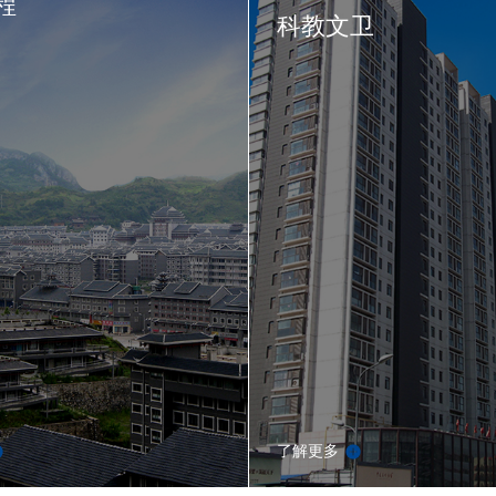
程
科教文卫
了解更多