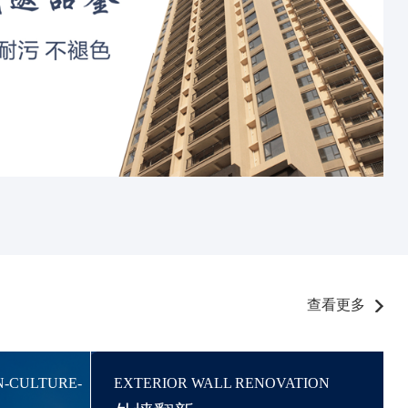
查看更多
N-CULTURE-
EXTERIOR WALL RENOVATION