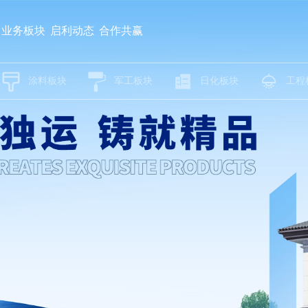
业务板块
启利动态
合作共赢
涂料板块
军工板块
日化板块
工程