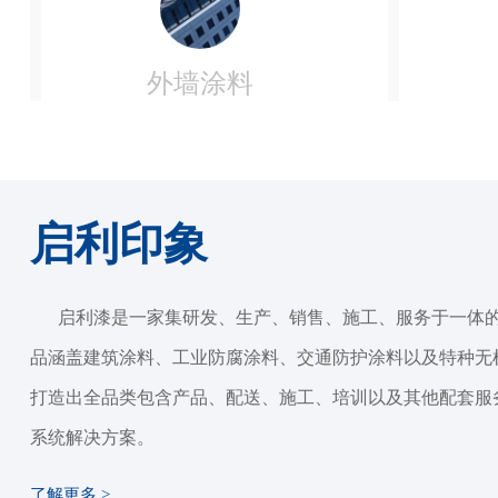
外墙涂料
启利印象
启利漆是⼀家集研发、⽣产、销售、施⼯、服务于⼀体
品涵盖建筑涂料、⼯业防腐涂料、交通防护涂料以及特种⽆
打造出全品类包含产品、配送、施⼯、培训以及其他配套服务
系统解决⽅案。
了解更多 >