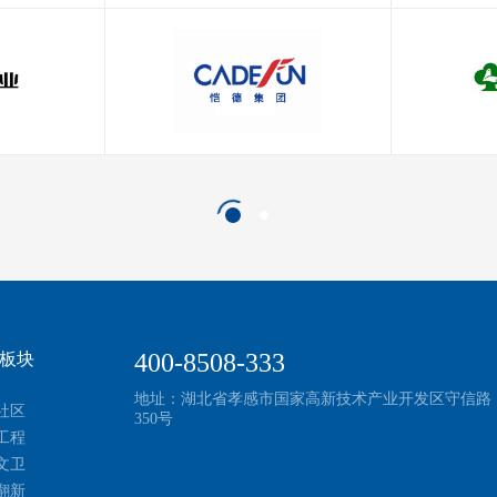
400-8508-333
板块
地址：湖北省孝感市国家高新技术产业开发区守信路
社区
350号
工程
文卫
翻新