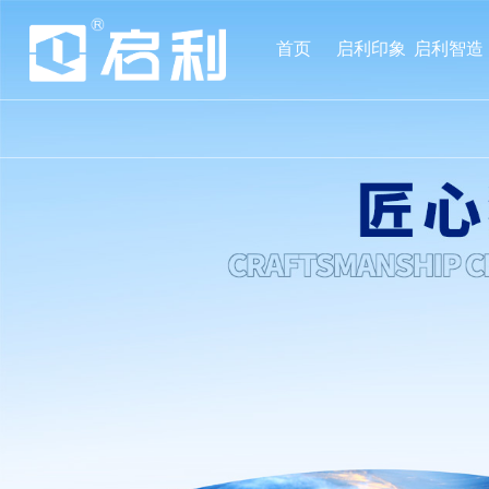
首页
启利印象
启利智造