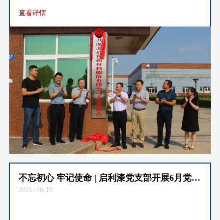
查看详情
不忘初心 牢记使命 | 启利漆党支部开展6月党员主题活动
2021+06-19