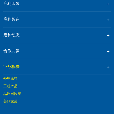
启利印象
启利智造
启利动态
合作共赢
业务板块
外墙涂料
工程产品
品质田园家
美丽家装