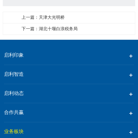
上一篇：天津大光明桥
下一篇：湖北十堰白浪税务局
启利印象
启利智造
启利动态
合作共赢
业务板块