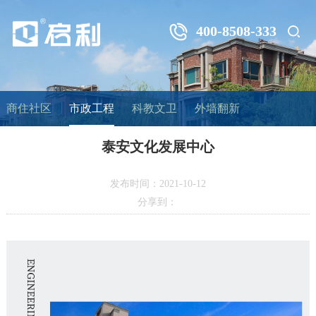
400-8508-333
商住社区
市政工程
科教文卫
外墙翻新
泰安文化发展中心
发布时间：2021-10-12
分享到：